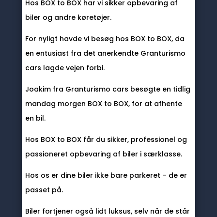
Hos BOX to BOX har vi sikker opbevaring af
biler og andre køretøjer.
For nyligt havde vi besøg hos BOX to BOX, da
en entusiast fra det anerkendte Granturismo
cars lagde vejen forbi.
Joakim fra Granturismo cars besøgte en tidlig
mandag morgen BOX to BOX, for at afhente
en bil.
Hos BOX to BOX får du sikker, professionel og
passioneret opbevaring af biler i særklasse.
Hos os er dine biler ikke bare parkeret – de er
passet på.
Biler fortjener også lidt luksus, selv når de står