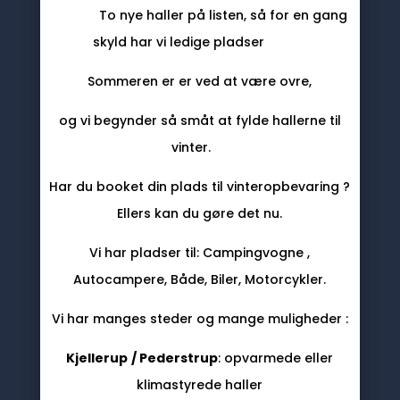
To nye haller på listen, så for en gang
skyld har vi ledige pladser
Sommeren er er ved at være ovre,
og vi begynder så småt at fylde hallerne til
vinter.
Har du booket din plads til vinteropbevaring ?
Ellers kan du gøre det nu.
Vi har pladser til: Campingvogne ,
Autocampere, Både, Biler, Motorcykler.
Vi har manges steder og mange muligheder :
Kjellerup
/ Pederstrup
: opvarmede eller
klimastyrede haller