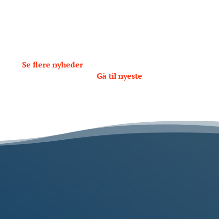
« Gamle poster
Næste poster »