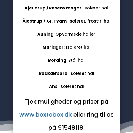
Kjellerup / Rosenvænget
: Isoleret hal
Ålestrup
/
Gl. Hvam
: Isoleret, frostfri hal
Auning
: Opvarmede haller
Mariager:
Isoleret hal
Bording
: Stål hal
Rødkærsbro
: Isoleret hal
Ans
: Isoleret hal
Tjek muligheder og priser på
www.boxtobox.dk
eller ring til os
på 91548118.