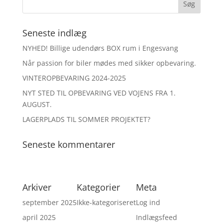
Seneste indlæg
NYHED! Billige udendørs BOX rum i Engesvang
Når passion for biler mødes med sikker opbevaring.
VINTEROPBEVARING 2024-2025
NYT STED TIL OPBEVARING VED VOJENS FRA 1.
AUGUST.
LAGERPLADS TIL SOMMER PROJEKTET?
Seneste kommentarer
Arkiver
Kategorier
Meta
september 2025
Ikke-kategoriseret
Log ind
april 2025
Indlægsfeed