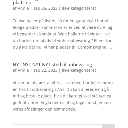
plads nu
af
Annie
|
sep 26, 2023
|
Ikke-kategoriseret
To nye haller på listen, så for en gang skyld har vi
ledige pladser Sommeren er er ved at være ovre, og
vi begynder så småt at fylde hallerne til vinter. Har
du booket din plads til vinteropbevaring ? Ellers kan
du gøre det nu. Vi har pladser til: Campingvogne ,...
NYT NYT NYT NYT sted til opbevaring
af
Annie
|
sep 22, 2023
|
Ikke-kategoriseret
Vi kan nu afsløre, at vi fra 1 oktober, har lejet endnu
en hal, til opbevaring i Ans. Du kan allerede nu gå
ind og bestille plads, hvis dit køretøj skal stå tørt og
godt til vinter. Vi glæder os til og tage i mod jer i en
vores afdelinger den kommende...