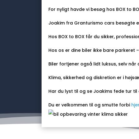
For nyligt havde vi besøg hos BOX to BO
Joakim fra Granturismo cars besøgte en
Hos BOX to BOX får du sikker, professio
Hos os er dine biler ikke bare parkeret 
Biler fortjener også lidt luksus, selv når d
Klima, sikkerhed og diskretion er i højs
Har du lyst til og se Joakims fede tur til
Du er velkommen til og smutte forbi
hj