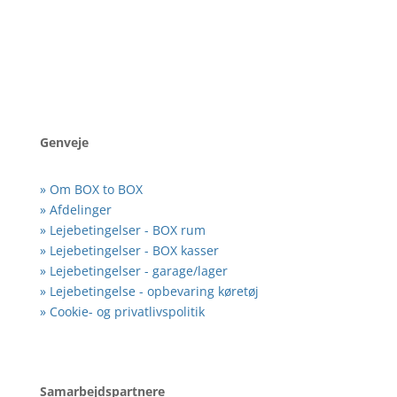
8620 Kjellerup
Genveje
» Om BOX to BOX
» Afdelinger
» Lejebetingelser - BOX rum
» Lejebetingelser - BOX kasser
» Lejebetingelser - garage/lager
» Lejebetingelse - opbevaring køretøj
» Cookie- og privatlivspolitik
Samarbejdspartnere