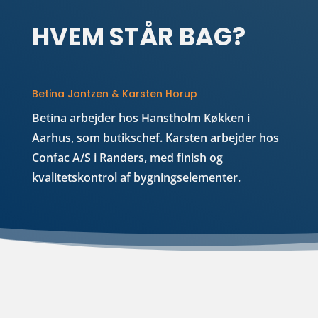
HVEM STÅR BAG?
Betina Jantzen & Karsten Horup
Betina arbejder hos Hanstholm Køkken i
Aarhus, som butikschef.
Karsten arbejder hos
Confac A/S i Randers, med finish og
kvalitetskontrol af bygningselementer.