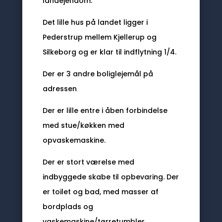
landejendom.
Det lille hus på landet ligger i
Pederstrup mellem Kjellerup og
Silkeborg og er klar til indflytning 1/4.
Der er 3 andre boliglejemål på
adressen
Der er lille entre i åben forbindelse
med stue/køkken med
opvaskemaskine.
Der er stort værelse med
indbyggede skabe til opbevaring. Der
er toilet og bad, med masser af
bordplads og
vaskemaskine/tørretumbler.